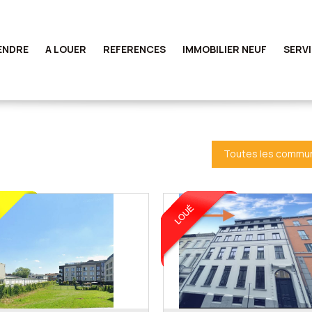
ENDRE
A LOUER
REFERENCES
IMMOBILIER NEUF
SERV
Toutes les commu