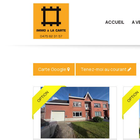
ACCUEIL
A V
Carte Google
Tenez-moi au courant