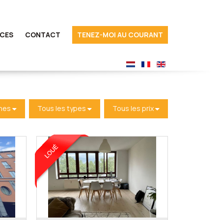
ICES
CONTACT
TENEZ-MOI AU COURANT
nes
Tous les types
Tous les prix