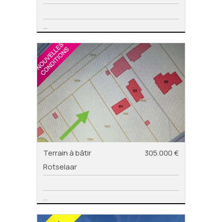
...
Terrain à bâtir
305.000 €
Rotselaar
...