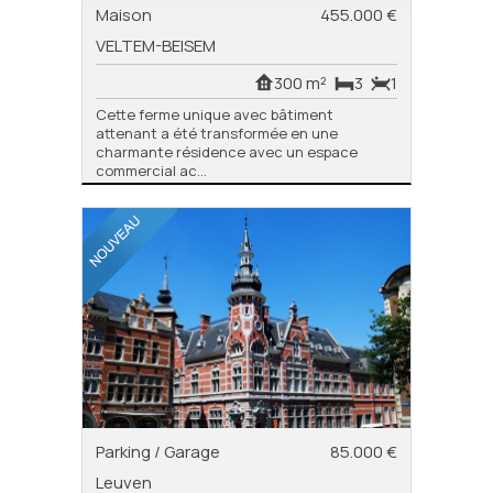
Maison
455.000 €
VELTEM-BEISEM
300 m²
3
1
Cette ferme unique avec bâtiment
attenant a été transformée en une
charmante résidence avec un espace
commercial ac...
Parking / Garage
85.000 €
Leuven