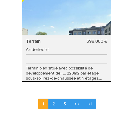
Terrain
399.000 €
Anderlecht
Terrain bien situé avec possibilité de
développement de +_ 220m2 par étage,
sous-sol, rez-de-chaussée et 4 étages....
1
2
3
>>
>|