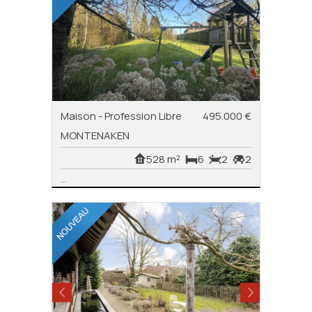
Maison - Profession Libre
495.000 €
MONTENAKEN
528 m²
6
2
2
...