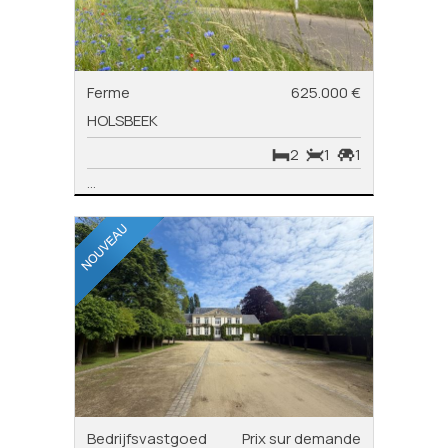
Ferme
625.000 €
HOLSBEEK
2
1
1
...
Bedrijfsvastgoed
Prix sur demande