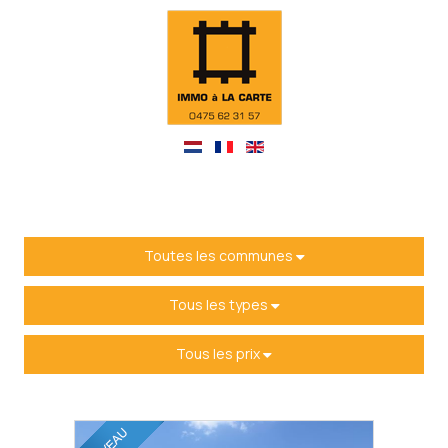
Toutes les communes
Tous les types
Tous les prix