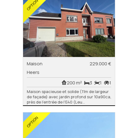
Maison
229.000 €
Heers
200 m²
3
1
1
Maison spacieuse et solide (11m de largeur
de façade) avec jardin profond sur 10a90ca,
près de l'entrée de l'E40 (Leu...