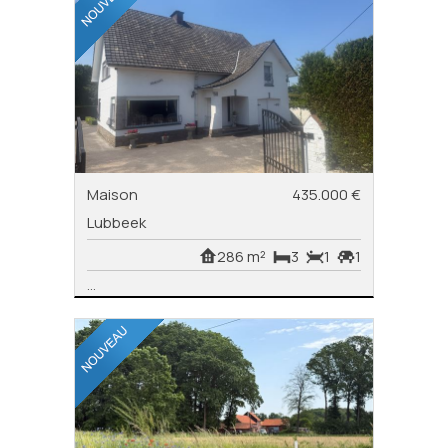
Maison
435.000 €
Lubbeek
286 m²
3
1
1
...