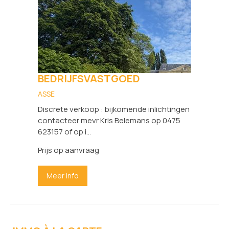
BEDRIJFSVASTGOED
ASSE
Discrete verkoop : bijkomende inlichtingen
contacteer mevr Kris Belemans op 0475
623157 of op i...
Prijs op aanvraag
Meer Info