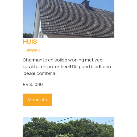
HUIS
LUBBEEK
Charmante en solide woning met veel
karakter en potentieel! Dit pand biedt een
ideale combina...
€435.000
Meer Info