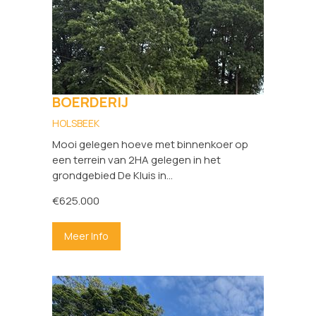
BOERDERIJ
HOLSBEEK
Mooi gelegen hoeve met binnenkoer op
een terrein van 2HA gelegen in het
grondgebied De Kluis in...
€625.000
Meer Info