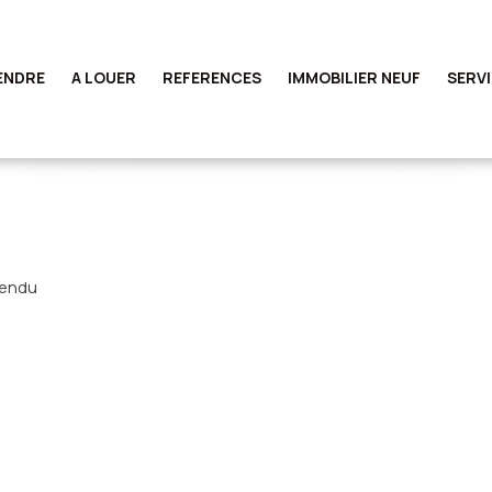
ENDRE
A LOUER
REFERENCES
IMMOBILIER NEUF
SERV
vendu