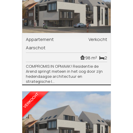
Appartement
Verkocht
Aarschot
98 m²
2
COMPROMIS IN OPMAAK! Residentie de
Arend springt meteen in het oog door zijn
hedendaagse architectuur en
strategische l...