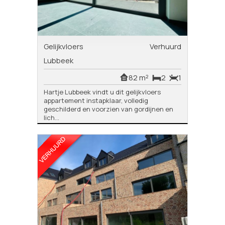
Gelijkvloers
Verhuurd
Lubbeek
82 m²
2
1
Hartje Lubbeek vindt u dit gelijkvloers
appartement instapklaar, volledig
geschilderd en voorzien van gordijnen en
lich...