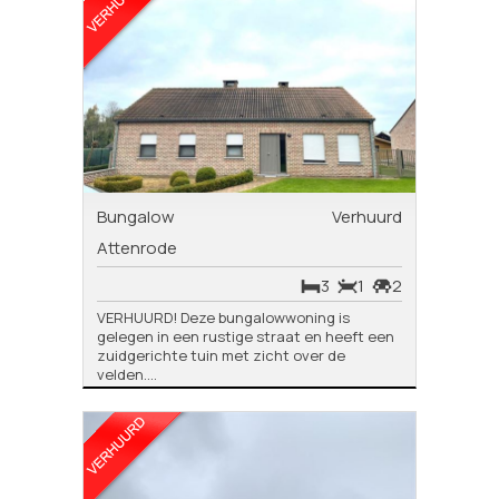
Bungalow
Verhuurd
Attenrode
3
1
2
VERHUURD! Deze bungalowwoning is
gelegen in een rustige straat en heeft een
zuidgerichte tuin met zicht over de
velden....