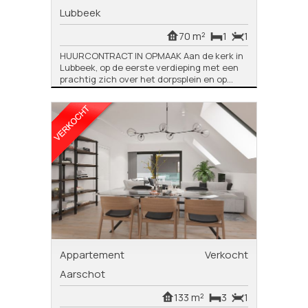
Lubbeek
70 m²
1
1
HUURCONTRACT IN OPMAAK Aan de kerk in
Lubbeek, op de eerste verdieping met een
prachtig zich over het dorpsplein en op...
Appartement
Verkocht
Aarschot
133 m²
3
1