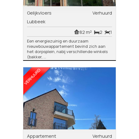
Gelijkvloers
Verhuurd
Lubbeek
82 m²
2
1
Een energiezuinig en duurzaam
nieuwbouwappartement bevind zich aan
het dorpsplein, nabij verschillende winkels
(bakker, ...
Appartement
Verhuurd