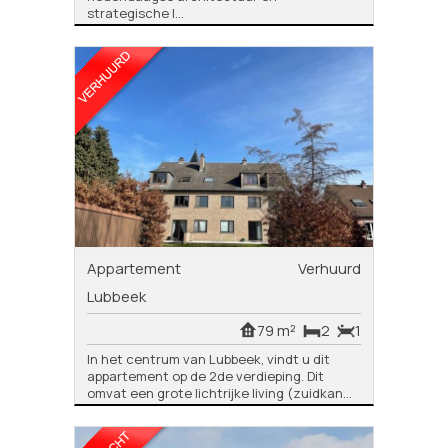
strategische l...
Appartement
Verhuurd
Lubbeek
79 m²
2
1
In het centrum van Lubbeek, vindt u dit
appartement op de 2de verdieping. Dit
omvat een grote lichtrijke living (zuidkan...