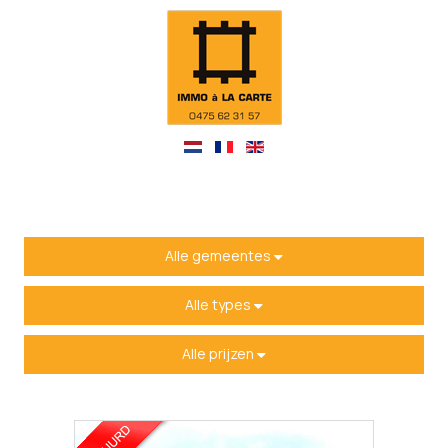
Alle gemeentes
Alle types
Alle prijzen