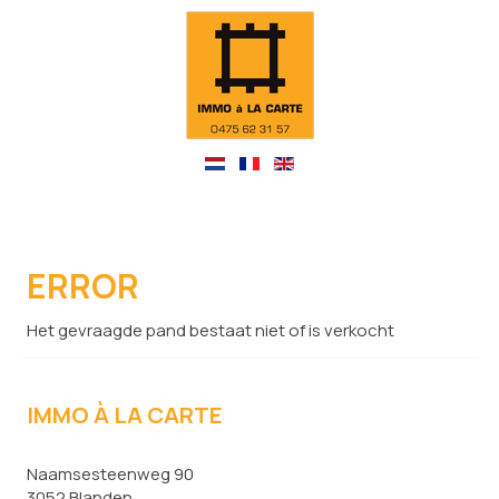
ERROR
Het gevraagde pand bestaat niet of is verkocht
IMMO À LA CARTE
Naamsesteenweg 90
3052 Blanden