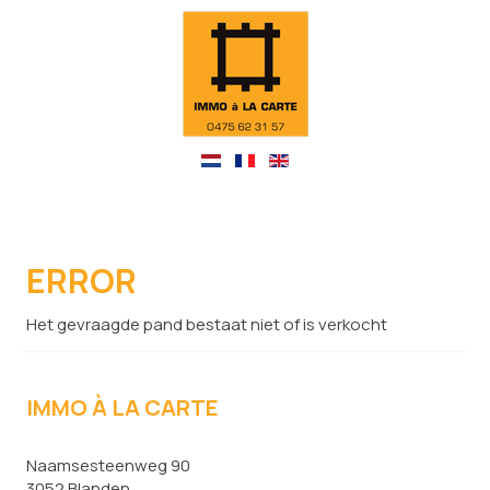
ERROR
Het gevraagde pand bestaat niet of is verkocht
IMMO À LA CARTE
Naamsesteenweg 90
3052 Blanden