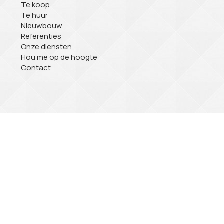
Te koop
Te huur
Nieuwbouw
Referenties
Onze diensten
Hou me op de hoogte
Contact