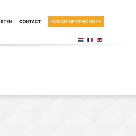
NSTEN
CONTACT
HOU ME OP DE HOOGTE