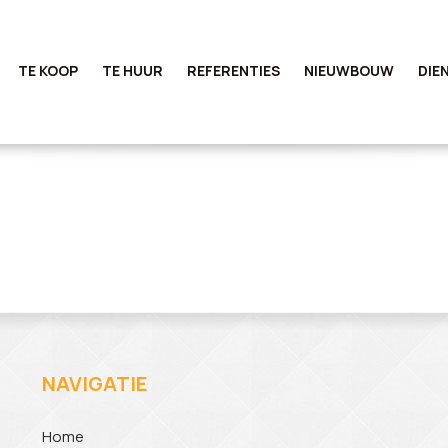
TE KOOP
TE HUUR
REFERENTIES
NIEUWBOUW
DIE
NAVIGATIE
Home