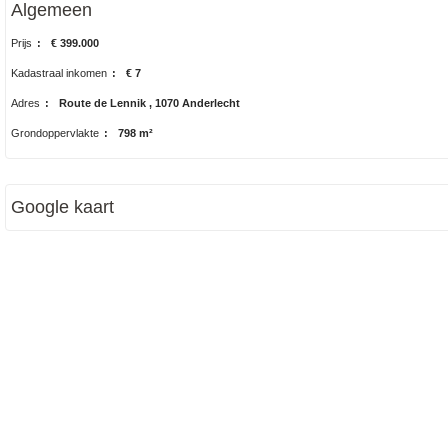
Algemeen
Prijs
:
€ 399.000
Kadastraal inkomen
:
€ 7
Adres
:
Route de Lennik , 1070 Anderlecht
Grondoppervlakte
:
798 m²
Google kaart