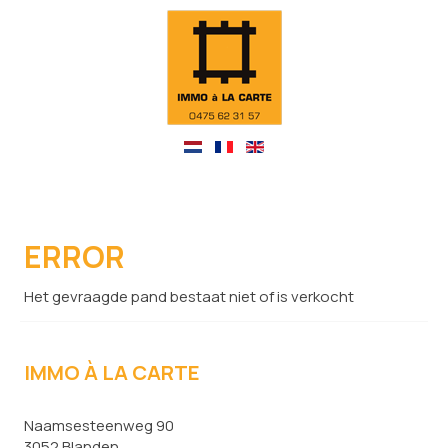
ERROR
Het gevraagde pand bestaat niet of is verkocht
IMMO À LA CARTE
Naamsesteenweg 90
3052 Blanden