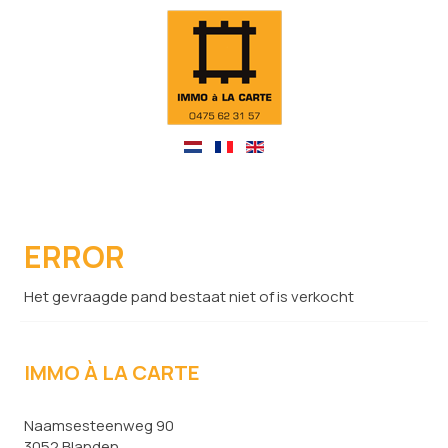
ERROR
Het gevraagde pand bestaat niet of is verkocht
IMMO À LA CARTE
Naamsesteenweg 90
3052 Blanden