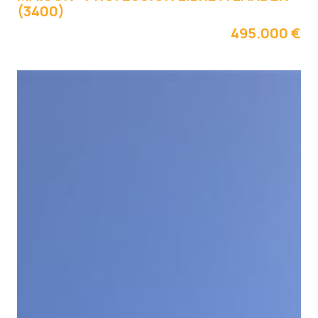
(3400)
495.000 €