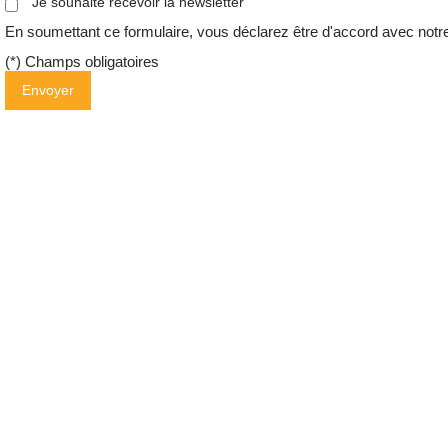
Je souhaite recevoir la newsletter
En soumettant ce formulaire, vous déclarez être d'accord avec not
(*) Champs obligatoires
Envoyer