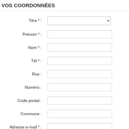
VOS COORDONNÉES
Titre
*
:
Prénom
*
:
Nom
*
:
Tél
*
:
Rue :
Numéro :
Code postal :
Commune :
Adresse e-mail
*
: