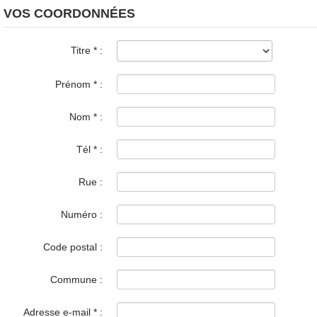
VOS COORDONNÉES
Titre
*
:
Prénom
*
:
Nom
*
:
Tél
*
:
Rue :
Numéro :
Code postal :
Commune :
Adresse e-mail
*
: