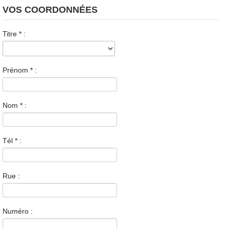
VOS COORDONNÉES
Titre
*
:
Prénom
*
:
Nom
*
:
Tél
*
:
Rue :
Numéro :