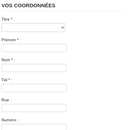
VOS COORDONNÉES
Titre
*
:
Prénom
*
:
Nom
*
:
Tél
*
:
Rue :
Numéro :