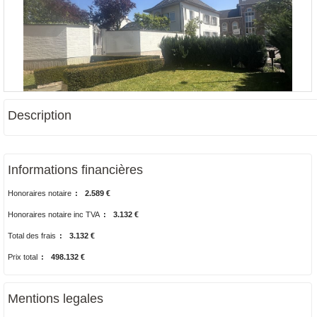
Description
Informations financières
Honoraires notaire
:
2.589 €
Honoraires notaire inc TVA
:
3.132 €
Total des frais
:
3.132 €
Prix total
:
498.132 €
Mentions legales