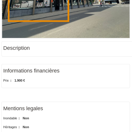
Description
Informations financières
Prix
:
1.900 €
Mentions legales
Inondable
:
Non
Héritages
:
Non