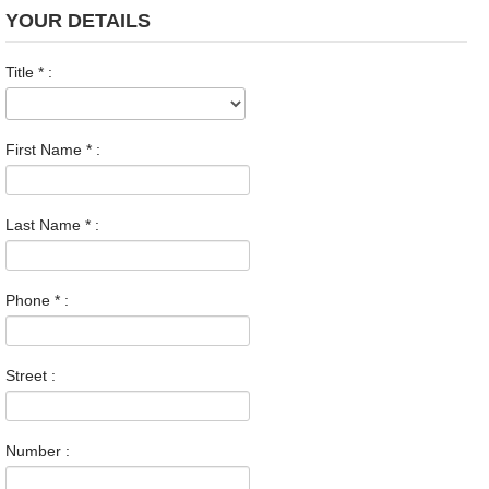
YOUR DETAILS
Title
*
:
First Name
*
:
Last Name
*
:
Phone
*
:
Street :
Number :